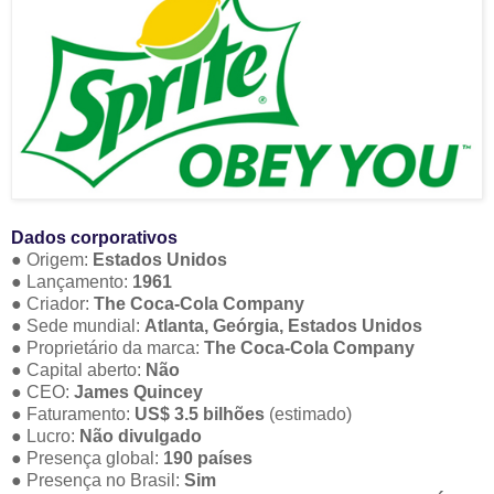
Dados corporativos
● Origem:
Estados Unidos
● Lançamento:
1961
● Criador:
The Coca-Cola Company
● Sede mundial:
Atlanta, Geórgia, Estados Unidos
● Proprietário da marca:
The Coca-Cola Company
● Capital aberto:
Não
● CEO:
James Quincey
● Faturamento:
US$ 3.5 bilhões
(estimado)
● Lucro:
Não divulgado
● Presença global:
190 países
● Presença no Brasil:
Sim