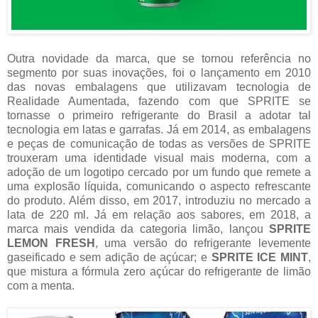
Outra novidade da marca, que se tornou referência no
segmento por suas inovações, foi o lançamento em 2010
das novas embalagens que utilizavam tecnologia de
Realidade Aumentada, fazendo com que SPRITE se
tornasse o primeiro refrigerante do Brasil a adotar tal
tecnologia em latas e garrafas. Já em 2014, as embalagens
e peças de comunicação de todas as versões de SPRITE
trouxeram uma identidade visual mais moderna, com a
adoção de um logotipo cercado por um fundo que remete a
uma explosão líquida, comunicando o aspecto refrescante
do produto. Além disso, em 2017, introduziu no mercado a
lata de 220 ml. Já em relação aos sabores, em 2018, a
marca mais vendida da categoria limão, lançou
SPRITE
LEMON FRESH
, uma versão do refrigerante levemente
gaseificado e sem adição de açúcar; e
SPRITE ICE MINT
,
que mistura a fórmula zero açúcar do refrigerante de limão
com a menta.