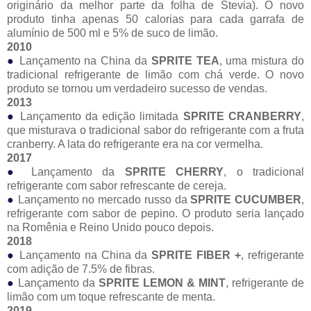
originário da melhor parte da folha de Stevia). O novo
produto tinha apenas 50 calorias para cada garrafa de
alumínio de 500 ml e 5% de suco de limão.
2010
●
Lançamento na China da
SPRITE TEA
, uma mistura do
tradicional refrigerante de limão com chá verde. O novo
produto se tornou um verdadeiro sucesso de vendas.
2013
●
Lançamento da edição limitada
SPRITE CRANBERRY
,
que misturava o tradicional sabor do refrigerante com a fruta
cranberry. A lata do refrigerante era na cor vermelha.
2017
●
Lançamento da
SPRITE CHERRY
, o tradicional
refrigerante com sabor refrescante de cereja.
●
Lançamento no mercado russo da
SPRITE CUCUMBER
,
refrigerante com sabor de pepino. O produto seria lançado
na Romênia e Reino Unido pouco depois.
2018
●
Lançamento na China da
SPRITE FIBER +
, refrigerante
com adição de 7.5% de fibras.
●
Lançamento da
SPRITE LEMON & MINT
, refrigerante de
limão com um toque refrescante de menta.
2019