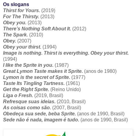
Os slogans
Thirst for Yours.
(2019)
For The Thirsty.
(2013)
Obey you.
(2013)
There’s Nothing Soft About It.
(2012)
The Spark.
(2010)
Obey.
(2007)
Obey your thirst.
(1994)
Image is nothing. Thirst is everything. Obey your thirst.
(1994)
I like the Sprite in you.
(1987)
Great Lymon Taste makes it Sprite.
(anos de 1980)
Lymon is the secret of Sprite.
(1977)
Taste Its Tingling Tartness.
(1961)
Get the Right Sprite.
(Reino Unido)
Liga o Fresh.
(2019, Brasil)
Refresque suas ideias.
(2010, Brasil)
As coisas como são.
(2007, Brasil)
Obedeça sua sede, beba Sprite.
(anos de 1990, Brasil)
Sede não é nada, imagem é tudo.
(anos de 1990, Brasil)