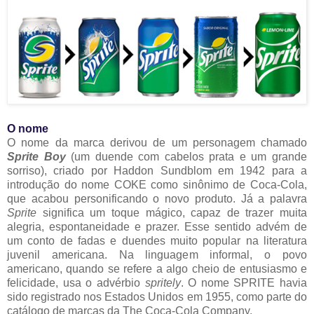
O nome
O nome da marca derivou de um personagem chamado
Sprite Boy
(um duende com cabelos prata e um grande
sorriso), criado por Haddon Sundblom em 1942 para a
introdução do nome COKE como sinônimo de Coca-Cola,
que acabou personificando o novo produto. Já a palavra
Sprite
significa um toque mágico, capaz de trazer muita
alegria, espontaneidade e prazer. Esse sentido advém de
um conto de fadas e duendes muito popular na literatura
juvenil americana. Na linguagem informal, o povo
americano, quando se refere a algo cheio de entusiasmo e
felicidade, usa o advérbio
spritely
. O nome SPRITE havia
sido registrado nos Estados Unidos em 1955, como parte do
catálogo de marcas da The Coca-Cola Company.