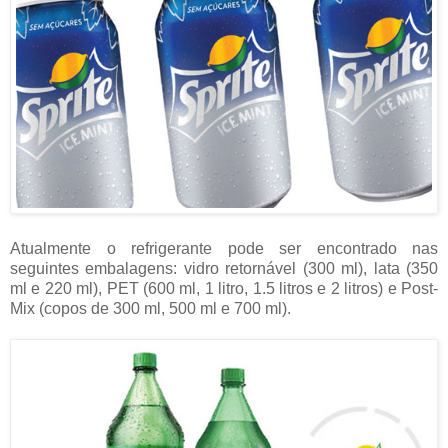
Atualmente o refrigerante pode ser encontrado nas
seguintes embalagens: vidro retornável (300 ml), lata (350
ml e 220 ml), PET (600 ml, 1 litro, 1.5 litros e 2 litros) e Post-
Mix (copos de 300 ml, 500 ml e 700 ml).