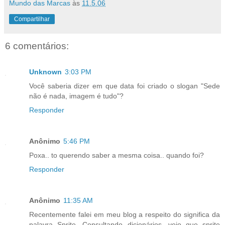
Mundo das Marcas
às
11.5.06
Compartilhar
6 comentários:
Unknown
3:03 PM
Você saberia dizer em que data foi criado o slogan "Sede
não é nada, imagem é tudo"?
Responder
Anônimo
5:46 PM
Poxa.. to querendo saber a mesma coisa.. quando foi?
Responder
Anônimo
11:35 AM
Recentemente falei em meu blog a respeito do significa da
palavra Sprite. Consultando dicionários, vejo que sprite