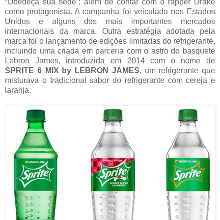
“Obedeça sua sede”; além de contar com o rapper Drake
como protagonista. A campanha foi veiculada nos Estados
Unidos e alguns dos mais importantes mercados
internacionais da marca. Outra estratégia adotada pela
marca foi o lançamento de edições limitadas do refrigerante,
incluindo uma criada em parceria com o astro do basquete
Lebron James, introduzida em 2014 com o nome de
SPRITE 6 MIX by LEBRON JAMES
, um refrigerante que
misturava o tradicional sabor do refrigerante com cereja e
laranja.