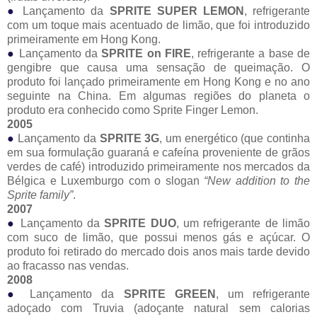
●
Lançamento da
SPRITE SUPER LEMON
, refrigerante
com um toque mais acentuado de limão, que foi introduzido
primeiramente em Hong Kong.
●
Lançamento da
SPRITE on FIRE
, refrigerante a base de
gengibre que causa uma sensação de queimação. O
produto foi lançado primeiramente em Hong Kong e no ano
seguinte na China. Em algumas regiões do planeta o
produto era conhecido como Sprite Finger Lemon.
2005
●
Lançamento da
SPRITE 3G
, um energético (que continha
em sua formulação guaraná e cafeína proveniente de grãos
verdes de café) introduzido primeiramente nos mercados da
Bélgica e Luxemburgo com o slogan
“New addition to the
Sprite family”
.
2007
●
Lançamento da
SPRITE DUO
, um refrigerante de limão
com suco de limão, que possui menos gás e açúcar. O
produto foi retirado do mercado dois anos mais tarde devido
ao fracasso nas vendas.
2008
●
Lançamento da
SPRITE GREEN
, um refrigerante
adoçado com Truvia (adoçante natural sem calorias