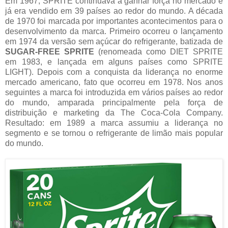
Em 1967, SPRITE continuava a ganhar força no mercado e
já era vendido em 39 países ao redor do mundo. A década
de 1970 foi marcada por importantes acontecimentos para o
desenvolvimento da marca. Primeiro ocorreu o lançamento
em 1974 da versão sem açúcar do refrigerante, batizada de
SUGAR-FREE SPRITE
(renomeada como DIET SPRITE
em 1983, e lançada em alguns países como SPRITE
LIGHT). Depois com a conquista da liderança no enorme
mercado americano, fato que ocorreu em 1978. Nos anos
seguintes a marca foi introduzida em vários países ao redor
do mundo, amparada principalmente pela força de
distribuição e marketing da The Coca-Cola Company.
Resultado: em 1989 a marca assumiu a liderança no
segmento e se tornou o refrigerante de limão mais popular
do mundo.