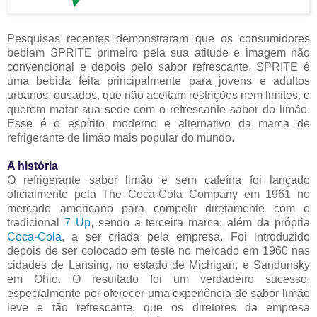
Pesquisas recentes demonstraram que os consumidores
bebiam SPRITE primeiro pela sua atitude e imagem não
convencional e depois pelo sabor refrescante. SPRITE é
uma bebida feita principalmente para jovens e adultos
urbanos, ousados, que não aceitam restrições nem limites, e
querem matar sua sede com o refrescante sabor do limão.
Esse é o espírito moderno e alternativo da marca de
refrigerante de limão mais popular do mundo.
A história
O refrigerante sabor limão e sem cafeína foi lançado
oficialmente pela The Coca-Cola Company em 1961 no
mercado americano para competir diretamente com o
tradicional
7 Up
, sendo a terceira marca, além da própria
Coca-Cola
, a ser criada pela empresa. Foi introduzido
depois de ser colocado em teste no mercado em 1960 nas
cidades de Lansing, no estado de Michigan, e Sandunsky
em Ohio. O resultado foi um verdadeiro sucesso,
especialmente por oferecer uma experiência de sabor limão
leve e tão refrescante, que os diretores da empresa