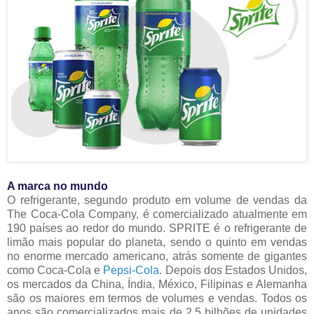
A marca no mundo
O refrigerante, segundo produto em volume de vendas da
The Coca-Cola Company, é comercializado atualmente em
190 países ao redor do mundo. SPRITE é o refrigerante de
limão mais popular do planeta, sendo o quinto em vendas
no enorme mercado americano, atrás somente de gigantes
como Coca-Cola e
Pepsi-Cola
. Depois dos Estados Unidos,
os mercados da China, Índia, México, Filipinas e Alemanha
são os maiores em termos de volumes e vendas. Todos os
anos são comercializados mais de 2.5 bilhões de unidades