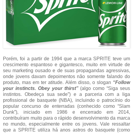
Porém, foi a partir de 1994 que a marca SPRITE teve um
crescimento espantoso e gigantesco, muito em virtude de
seu marketing ousado e de suas propagandas agressivas,
onde jovens davam depoimentos não somente falando do
produto, mas em ter atitude. Além disso, o slogan
“Follow
your instincts. Obey your thirst”
(algo como “Siga seus
instintos. Obedeça sua sede”) e a parceria com a liga
profissional de basquete (NBA), incluindo o patrocínio do
popular concurso de enterradas (conhecido como “Slam
Dunk”), iniciado em 1986 e encerrado em 2014,
contribuíram muito para o rápido desenvolvimento da marca
no mundo, especialmente entre os jovens. Vale ressaltar
que a SPRITE utiliza há anos astros do basquete (como