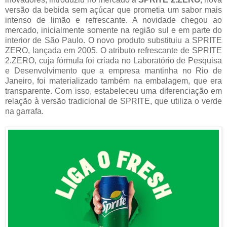
versão da bebida sem açúcar que prometia um sabor mais
intenso de limão e refrescante. A novidade chegou ao
mercado, inicialmente somente na região sul e em parte do
interior de São Paulo. O novo produto substituiu a SPRITE
ZERO, lançada em 2005. O atributo refrescante de SPRITE
2.ZERO, cuja fórmula foi criada no Laboratório de Pesquisa
e Desenvolvimento que a empresa mantinha no Rio de
Janeiro, foi materializado também na embalagem, que era
transparente. Com isso, estabeleceu uma diferenciação em
relação à versão tradicional de SPRITE, que utiliza o verde
na garrafa.