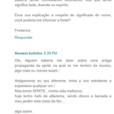
significa fada, duende ou espírito.
Essa sua explicação a respeito do significado do nome,
você poderia me informar a fonte?
Frederico
Responder
Homem bolinho
6:39 PM
Ola, Alguem saberia me dizer sobre uma antiga
propaganda da sprite na qual so me lembro da musica,
algo mais ou menos assim :
Antigamente eu era diferente, tinha a voz estridente e
espantava qualquer um !
Mas tomei SPRITE , minha vida melhorou
hoje tenho bafo de alfazema, vendo discos a baciada e
meu jardim esta cheio de flor....
algo assim.