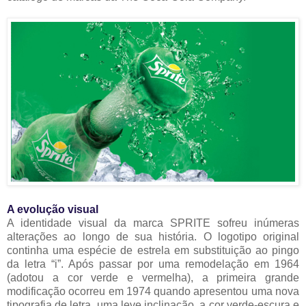
A evolução visual
A identidade visual da marca SPRITE sofreu inúmeras
alterações ao longo de sua história. O logotipo original
continha uma espécie de estrela em substituição ao pingo
da letra “i”. Após passar por uma remodelação em 1964
(adotou a cor verde e vermelha), a primeira grande
modificação ocorreu em 1974 quando apresentou uma nova
tipografia de letra, uma leve inclinação, a cor verde-escura e