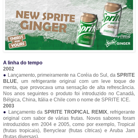
A linha do tempo
2002
●
Lançamento, primeiramente na Coréia do Sul, da
SPRITE
BLUE
, um refrigerante original com um leve toque de
menta, que provocava uma sensação de alta refrescância.
Nos anos seguintes o produto foi introduzido no Canadá,
Bélgica, China, Itália e Chile com o nome de SPRITE ICE.
2003
●
Lançamento da
SPRITE TROPICAL REMIX
, refrigerante
original com sabor de várias frutas. Novos sabores foram
introduzidos em 2004 e 2005, como por exemplo, Tropical
(frutas tropicais), Berryclear (frutas cítricas) e Aruba Jam
(frutas diversas).