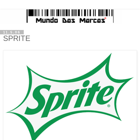
11.5.06
SPRITE