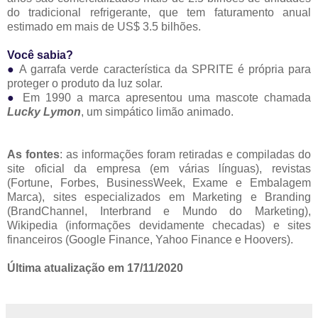
do tradicional refrigerante, que tem faturamento anual
estimado em mais de US$ 3.5 bilhões.
Você sabia?
●
A garrafa verde característica da SPRITE é própria para
proteger o produto da luz solar.
●
Em 1990 a marca apresentou uma mascote chamada
Lucky Lymon
, um simpático limão animado.
As fontes
: as informações foram retiradas e compiladas do
site oficial da empresa (em várias línguas), revistas
(Fortune, Forbes, BusinessWeek, Exame e Embalagem
Marca), sites especializados em Marketing e Branding
(BrandChannel, Interbrand e Mundo do Marketing),
Wikipedia (informações devidamente checadas) e sites
financeiros (Google Finance, Yahoo Finance e Hoovers).
Última atualização em 17/11/2020