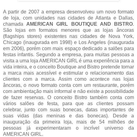
A partir de 2007 a empresa desenvolveu um novo formato
de loja, com unidades nas cidades de Atlanta e Dallas,
chamada
AMERICAN GIRL BOUTIQUE AND BISTRO
.
São lojas em formatos menores que as lojas âncoras
(flagships stores) existentes nas cidades de Nova York,
Chicago (inaugurada em 1998) e Los Angeles (inaugurada
em 2006), porém com mais espaço dedicado a salões para
festas infantis. Segundo a empresa, para muitas pessoas a
visita a uma loja AMERICAN GIRL é uma experiência para a
vida inteira, e o conceito Boutique and Bistro pretende tornar
a marca mais acessível e estimular o relacionamento das
clientes com a marca. Assim como acontece nas lojas
âncoras, o novo formato conta com um restaurante, porém
com ambientação mais informal e não existe a possibilidade
de fazer reservas. O conceito Bistro também conta com
vários salões de festa, para que as clientes possam
celebrar, junto com suas bonecas, datas importantes de
suas vidas (das meninas e das bonecas). Desde a
inauguração da primeira loja, mais de 54 milhões de
pessoas já experimentaram o incrível universo da
AMERICAN GIRL.