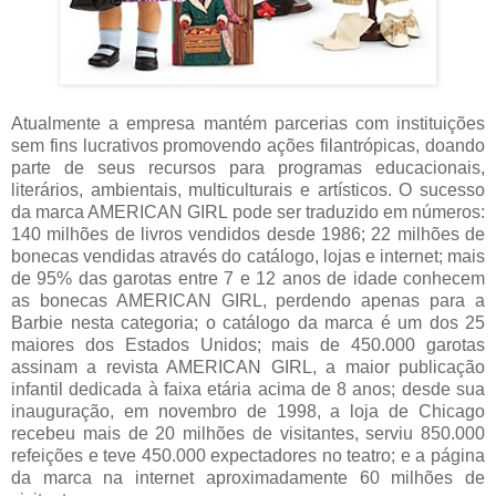
Atualmente a empresa mantém parcerias com instituições
sem fins lucrativos promovendo ações filantrópicas, doando
parte de seus recursos para programas educacionais,
literários, ambientais, multiculturais e artísticos. O sucesso
da marca AMERICAN GIRL pode ser traduzido em números:
140 milhões de livros vendidos desde 1986; 22 milhões de
bonecas vendidas através do catálogo, lojas e internet; mais
de 95% das garotas entre 7 e 12 anos de idade conhecem
as bonecas AMERICAN GIRL, perdendo apenas para a
Barbie nesta categoria; o catálogo da marca é um dos 25
maiores dos Estados Unidos; mais de 450.000 garotas
assinam a revista AMERICAN GIRL, a maior publicação
infantil dedicada à faixa etária acima de 8 anos; desde sua
inauguração, em novembro de 1998, a loja de Chicago
recebeu mais de 20 milhões de visitantes, serviu 850.000
refeições e teve 450.000 expectadores no teatro; e a página
da marca na internet aproximadamente 60 milhões de