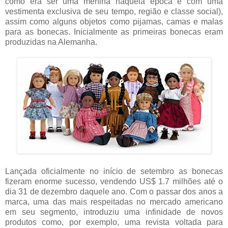
como era ser uma menina naquela época e com uma
vestimenta exclusiva de seu tempo, região e classe social),
assim como alguns objetos como pijamas, camas e malas
para as bonecas. Inicialmente as primeiras bonecas eram
produzidas na Alemanha.
Lançada oficialmente no início de setembro as bonecas
fizeram enorme sucesso, vendendo US$ 1.7 milhões até o
dia 31 de dezembro daquele ano. Com o passar dos anos a
marca, uma das mais respeitadas no mercado americano
em seu segmento, introduziu uma infinidade de novos
produtos como, por exemplo, uma revista voltada para