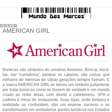
2.3.08
AMERICAN GIRL
Bonecas são símbolos do universo feminino. Brincar, trocá-
las, dar “comidinha”, pentear os cabelos, são coisas que
milhares de meninas de várias gerações sempre fizeram. E
a marca AMERICAN GIRL se tornou um símbolo justamente
por tratar bonecas como se fossem de verdade e um mundo
criado ao redor delas, com direito a cabeleireiro, SPA e
cadeira à mesa do restaurante. Suas lojas, onde fantasia e
realidade se confundem, são um enorme sucesso e se
transformaram em verdadeiros pontos turísticos nos Estados