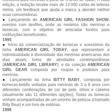
edição, a redação recebe mais de 12.000 cartas de leitoras
mirins, um feedback que ajuda a marca a atender melhor
suas consumidoras.
●
Lançamento do
AMERICAN GIRL FASHION SHOW
,
eventos com desfiles, onde as modelos são meninas e
bonecas, com o objetivo de arrecadar fundos para
instituições beneficentes.
1995
●
Início da comercialização de bonecas e acessórios da
linha
AMERICAN GIRL TODAY
, que representam a
individualidade e diversidade das meninas americanas dos
dias atuais; livros de atividades contemporâneas
(
AMERICAN GIRL LIBRARY
); e da coleção
AMERICAN
GIRL GEAR
composta por roupas e produtos para
meninas.
●
Lançamento da linha
BITTY BABY
, composta por
bonecas-bebês voltadas para meninas de 3 a 6 anos com
diferentes combinações de cor de pele, olhos e cabelos
(atualmente são 11 diferentes opções). Todas as bonecas
vinham acompanhadas de um ursinho de pelúcia (chamado
Bitty Bear) e um livro de estórias.
1996