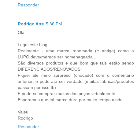
Responder
Rodrigo Arte
5:36 PM
Olá:
Legal este blog!
Realmente - uma marca renomada (e antiga) como a
LUPO deve/merece ser homenageada...
São diversos produtos e que bom que tais estão sendo
DIFERENCIADOS/RENOVADOS!
Fiquei até meio surpreso (chocado) com o comentário
anterior; e pode até ser verdade (muitas fábricas/produtos
passam por isso tb).
E pode-se comprar muitas das peças virtualmente.
Esperamos que tal marca dure por muito tempo ainda...
Valeu,
Rodrigo
Responder