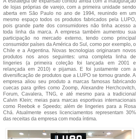
A estratégia de expansão contou ainda com a inauguração
de lojas próprias de varejo, com a primeira unidade sendo
aberta em São Paulo no ano de 1994, reunindo em um
mesmo espaço todos os produtos fabricados pela LUPO,
pois grande parte dos consumidores não tinha acesso a
toda linha da marca. A empresa também aumentou sua
participação no mercado externo, tendo como principal
consumidor países da América do Sul, como por exemplo, o
Chile e a Argentina. Novas tecnologias originaram novos
produtos nos anos seguintes: uma completa linha de
lingeries (a primeira coleção foi lançada em 2001 e
relançada em 2010) e pijamas. E foi justamente com a
diversificação de produtos que a LUPO se tornou grande. A
empresa aliou seu produto a marcas famosas fabricando
cuecas para grifes como Zoomp, Alexandre Herchcovitch,
Forum, Cavalera, TNG, e até mesmo para a tradicional
Calvin Klein; meias para marcas esportivas internacionais
como Reebok e Speedo; além de lingeries para a Rosa
Chá. Atualmente esses licenciamentos representam 30%
das receitas da empresa com moda íntima.