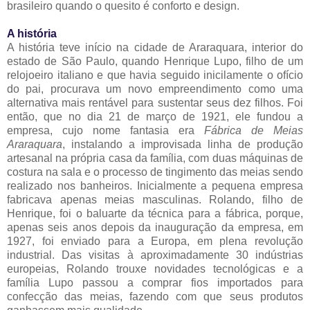
brasileiro quando o quesito é conforto e design.
A história
A história teve início na cidade de Araraquara, interior do
estado de São Paulo, quando Henrique Lupo, filho de um
relojoeiro italiano e que havia seguido inicilamente o ofício
do pai, procurava um novo empreendimento como uma
alternativa mais rentável para sustentar seus dez filhos. Foi
então, que no dia 21 de março de 1921, ele fundou a
empresa, cujo nome fantasia era
Fábrica de Meias
Araraquara
, instalando a improvisada linha de produção
artesanal na própria casa da família, com duas máquinas de
costura na sala e o processo de tingimento das meias sendo
realizado nos banheiros. Inicialmente a pequena empresa
fabricava apenas meias masculinas. Rolando, filho de
Henrique, foi o baluarte da técnica para a fábrica, porque,
apenas seis anos depois da inauguração da empresa, em
1927, foi enviado para a Europa, em plena revolução
industrial. Das visitas à aproximadamente 30 indústrias
europeias, Rolando trouxe novidades tecnológicas e a
família Lupo passou a comprar fios importados para
confecção das meias, fazendo com que seus produtos