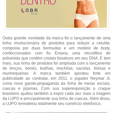
Outra grande novidade da marca foi o lançamento de uma
linha revolucionária de produtos para reduzir a celulite,
composta por duas bermudas e um modelo de body,
confeccionados com fio Emana, uma microfibra de
poliamida que contém cristais bioativos em seu DNA. E tem
mais, sua linha de produtos foi ampliada com o lançamento
de lenços, bonés, toalhas, mochilas, sacolas, bolsas e
munhequeiras. A marca também apostou forte em
publicidade ao contratar, em 2011, o jogador Neymar Jr.
como novo garoto-propaganda da linha de meias sociais,
cuecas e pijamas. Com sua superexposição o craque
brasileiro ajudou também a expor cada vez mais a imagem
da LUPO e principalmente sua linha de cuecas. Além disso,
a LUPO remodelou totalmente seu comércio eletrônico.