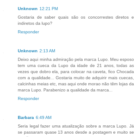
Unknown
12:21 PM
Gostaria de saber quais são os concorrestes diretos e
indiretos da lupo?
Responder
Unknown
2:13 AM
Deixo aqui minha admiração pela marca Lupo. Meu esposo
tem uma cueca da Lupo da idade de 21 anos, todas as
vezes que dobro ela, para colocar na caveta, fico Chocada
com a qualidade... Gostaria muito de adquirir mais cuecas,
calcinhas meias etc, mas aqui onde morao não têm lojas da
marca Lupo. Parabenizo a qualidade da marca...
Responder
Barbara
6:49 AM
Seria legal fazer uma atualização sobre a marca Lupo. Já
se passaram quase 13 anos desde a postagem e muito se