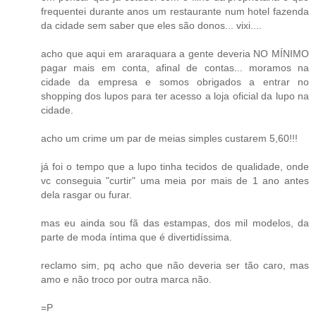
frequentei durante anos um restaurante num hotel fazenda
da cidade sem saber que eles são donos... vixi....
acho que aqui em araraquara a gente deveria NO MÍNIMO
pagar mais em conta, afinal de contas... moramos na
cidade da empresa e somos obrigados a entrar no
shopping dos lupos para ter acesso a loja oficial da lupo na
cidade.
acho um crime um par de meias simples custarem 5,60!!!
já foi o tempo que a lupo tinha tecidos de qualidade, onde
vc conseguia "curtir" uma meia por mais de 1 ano antes
dela rasgar ou furar.
mas eu ainda sou fã das estampas, dos mil modelos, da
parte de moda íntima que é divertidíssima.
reclamo sim, pq acho que não deveria ser tão caro, mas
amo e não troco por outra marca não.
=P