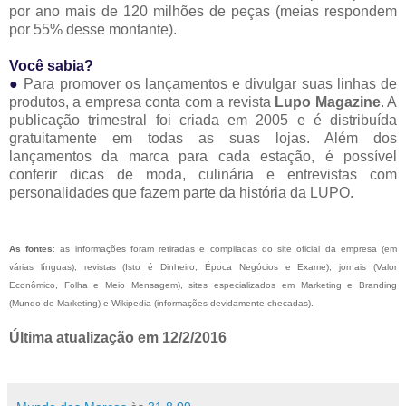
por ano mais de 120 milhões de peças (meias respondem
por 55% desse montante).
Você sabia?
●
Para promover os lançamentos e divulgar suas linhas de
produtos, a empresa conta com a revista
Lupo Magazine
. A
publicação trimestral foi criada em 2005 e é distribuída
gratuitamente em todas as suas lojas. Além dos
lançamentos da marca para cada estação, é possível
conferir dicas de moda, culinária e entrevistas com
personalidades que fazem parte da história da LUPO.
As fontes
: as informações foram retiradas e compiladas do site oficial da empresa (em
várias línguas), revistas (Isto é Dinheiro, Época Negócios e Exame), jornais (Valor
Econômico, Folha e Meio Mensagem), sites especializados em Marketing e Branding
(Mundo do Marketing) e Wikipedia (informações devidamente checadas).
Última atualização em 12/2/2016