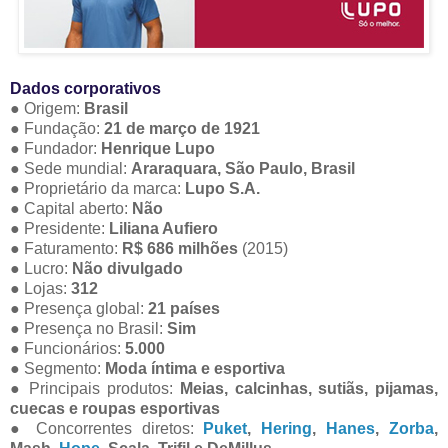
Dados corporativos
● Origem:
Brasil
● Fundação:
21 de março de 1921
● Fundador:
Henrique Lupo
● Sede mundial:
Araraquara, São Paulo, Brasil
● Proprietário da marca:
Lupo S.A.
● Capital aberto:
Não
● Presidente:
Liliana Aufiero
● Faturamento:
R$ 686 milhões
(2015)
● Lucro:
Não divulgado
● Lojas:
312
● Presença global:
21 países
● Presença no Brasil:
Sim
● Funcionários:
5.000
● Segmento:
Moda íntima e esportiva
● Principais produtos:
Meias, calcinhas, sutiãs, pijamas,
cuecas e roupas esportivas
● Concorrentes diretos:
Puket
,
Hering
,
Hanes
,
Zorba
,