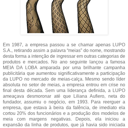
Em 1987, a empresa passou a se chamar apenas LUPO
S.A., retirando assim a palavra “meias” do nome, mostrando
desta forma a intenção de ingressar em outras categorias de
produtos e mercados. No ano seguinte lançou a famosa
MEIA DA LOBA amparada por uma brilhante campanha
publicitária que aumentou significativamente a participação
da LUPO no mercado de meias-calça. Mesmo sendo líder
absoluta no setor de meias, a empresa entrou em crise no
final desta década. Sem uma liderança definida, a LUPO
ameaçava desmoronar até que Liliana Aufiero, neta do
fundador, assumiu o negócio, em 1993. Para reerguer a
empresa, que estava à beira da falência, de imediato ela
cortou 20% dos funcionários e a produção dos modelos de
meia com margens negativas. Depois, ela iniciou a
expansão da linha de produtos, que já havia sido iniciada