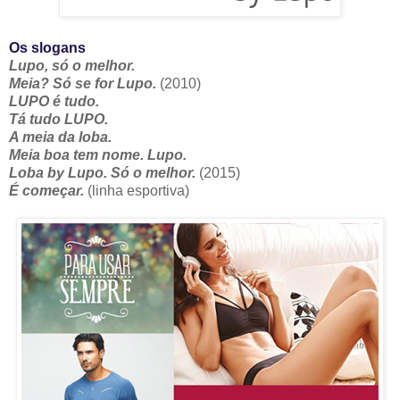
Os slogans
Lupo, só o melhor.
Meia? Só se for Lupo.
(2010)
LUPO é tudo.
Tá tudo LUPO.
A meia da loba.
Meia boa tem nome. Lupo.
Loba by Lupo. Só o melhor.
(2015)
É começar.
(linha esportiva)