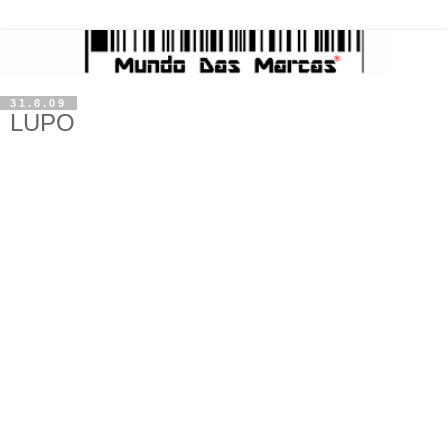
31.8.09
LUPO